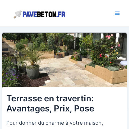
Aller
au
contenu
Main
Men
Terrasse en travertin:
Avantages, Prix, Pose
Pour donner du charme à votre maison,