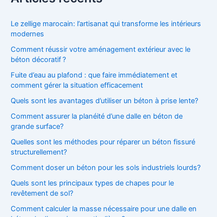
e
r
c
Le zellige marocain: l’artisanat qui transforme les intérieurs
h
modernes
e
Comment réussir votre aménagement extérieur avec le
r
béton décoratif ?
:
Fuite d’eau au plafond : que faire immédiatement et
comment gérer la situation efficacement
Quels sont les avantages d’utiliser un béton à prise lente?
Comment assurer la planéité d’une dalle en béton de
grande surface?
Quelles sont les méthodes pour réparer un béton fissuré
structurellement?
Comment doser un béton pour les sols industriels lourds?
Quels sont les principaux types de chapes pour le
revêtement de sol?
Comment calculer la masse nécessaire pour une dalle en