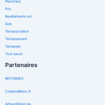
Planchers
Prix
Revêtements sol
Sols
Terrasse béton
Terrassement
Terrasses
Tout savoir
Partenaires
REFORMEX
CreativeBeton.fr
ArtisanBeton.be