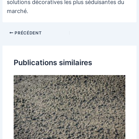
solutions décoratives les plus séduisantes du
marché.
Navigation
PRÉCÉDENT
des
articles
Publications similaires