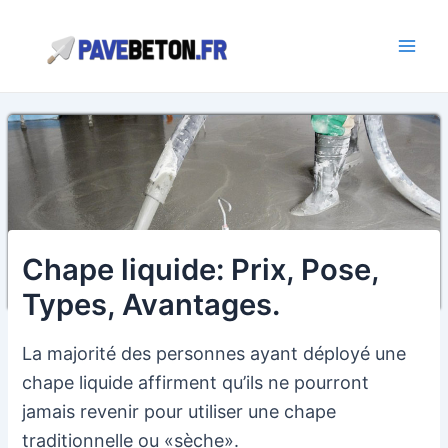
Aller
au
contenu
Main
Men
Chape liquide: Prix, Pose,
Types, Avantages.
La majorité des personnes ayant déployé une
chape liquide affirment qu’ils ne pourront
jamais revenir pour utiliser une chape
traditionnelle ou «sèche».