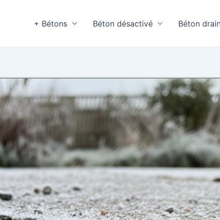
+ Bétons
Béton désactivé
Béton drai