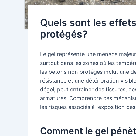
Quels sont les effet
protégés?
Le gel représente une menace majeure
surtout dans les zones où les tempéra
les bétons non protégés inclut une dé
résistance et une détérioration visib
dégel, peut entraîner des fissures, de
armatures. Comprendre ces mécanisme
les risques associés à l’exposition de
Comment le gel pénètr