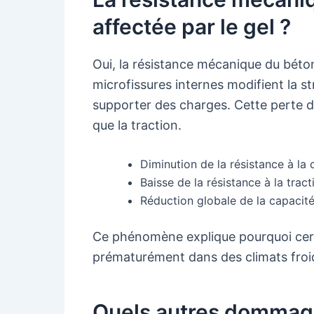
affectée par le gel ?
Oui, la résistance mécanique du béton
microfissures internes modifient la s
supporter des charges. Cette perte d
que la traction.
Diminution de la résistance à la
Baisse de la résistance à la tract
Réduction globale de la capacité
Ce phénomène explique pourquoi certa
prématurément dans des climats froi
Quels autres dommages