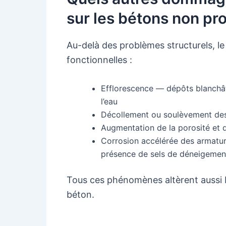
sur les bétons non pr
Au-delà des problèmes structurels, le 
fonctionnelles :
Efflorescence — dépôts blanchât
l’eau
Décollement ou soulèvement des 
Augmentation de la porosité et d
Corrosion accélérée des armatures
présence de sels de déneigemen
Tous ces phénomènes altèrent aussi bi
béton.