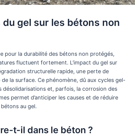
s du gel sur les bétons non
 pour la durabilité des bétons non protégés,
tures fluctuent fortement. L’impact du gel sur
gradation structurelle rapide, une perte de
le de la surface. Ce phénomène, dû aux cycles gel-
s désolidarisations et, parfois, la corrosion des
s permet d’anticiper les causes et de réduire
s bétons au gel.
e-t-il dans le béton ?