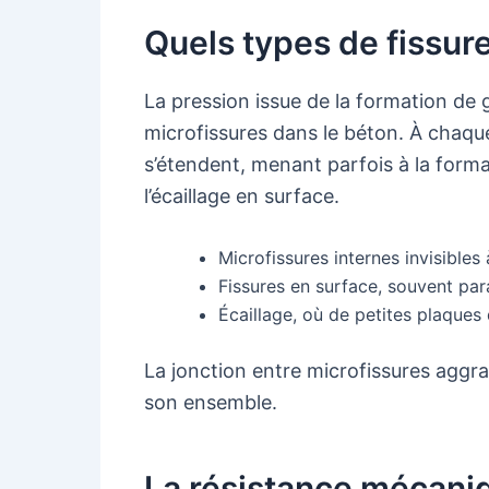
Quels types de fissure
La pression issue de la formation de g
microfissures dans le béton. À chaque
s’étendent, menant parfois à la form
l’écaillage en surface.
Microfissures internes invisibles 
Fissures en surface, souvent par
Écaillage, où de petites plaques
La jonction entre microfissures aggra
son ensemble.
La résistance mécaniq