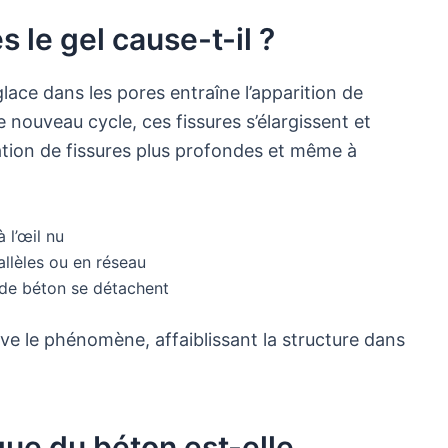
s le gel cause-t-il ?
lace dans les pores entraîne l’apparition de
 nouveau cycle, ces fissures s’élargissent et
ation de fissures plus profondes et même à
à l’œil nu
allèles ou en réseau
 de béton se détachent
ve le phénomène, affaiblissant la structure dans
ue du béton est-elle