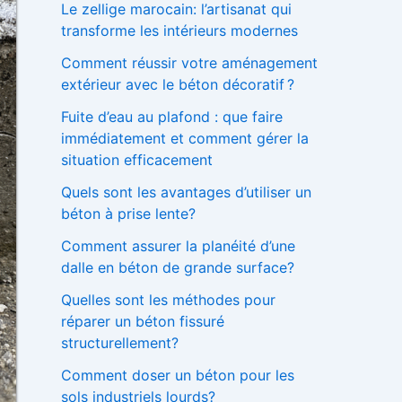
Le zellige marocain: l’artisanat qui
h
transforme les intérieurs modernes
e
r
Comment réussir votre aménagement
extérieur avec le béton décoratif ?
:
Fuite d’eau au plafond : que faire
immédiatement et comment gérer la
situation efficacement
Quels sont les avantages d’utiliser un
béton à prise lente?
Comment assurer la planéité d’une
dalle en béton de grande surface?
Quelles sont les méthodes pour
réparer un béton fissuré
structurellement?
Comment doser un béton pour les
sols industriels lourds?