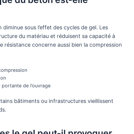
 diminue sous l’effet des cycles de gel. Les
tructure du matériau et réduisent sa capacité à
e résistance concerne aussi bien la compression
 compression
ion
 portante de l’ouvrage
ins bâtiments ou infrastructures vieillissent
ds.
 le gel peut-il provoquer