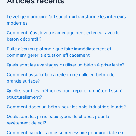
Articles récents
e
r
c
Le zellige marocain: l’artisanat qui transforme les intérieurs
h
modernes
e
Comment réussir votre aménagement extérieur avec le
r
béton décoratif ?
:
Fuite d’eau au plafond : que faire immédiatement et
comment gérer la situation efficacement
Quels sont les avantages d’utiliser un béton à prise lente?
Comment assurer la planéité d’une dalle en béton de
grande surface?
Quelles sont les méthodes pour réparer un béton fissuré
structurellement?
Comment doser un béton pour les sols industriels lourds?
Quels sont les principaux types de chapes pour le
revêtement de sol?
Comment calculer la masse nécessaire pour une dalle en