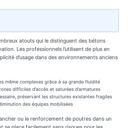
mbreux atouts qui le distinguent des bétons
ation. Les professionnels l’utilisent de plus en
plicité d’usage dans des environnements anciens
es même complexes grâce à sa grande fluidité
ones difficiles d’accès et saturées d’armatures
saire, préservant les structures existantes fragiles
iminution des équipes mobilisées
plancher ou le renforcement de poutres dans un
t se place facilement sans risques pour les