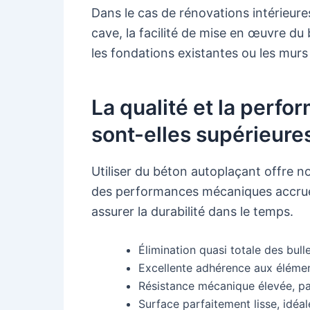
Dans le cas de rénovations intérieur
cave, la facilité de mise en œuvre d
les fondations existantes ou les murs
La qualité et la perf
sont-elles supérieure
Utiliser du béton autoplaçant offre n
des performances mécaniques accrue
assurer la durabilité dans le temps.
Élimination quasi totale des bulle
Excellente adhérence aux élémen
Résistance mécanique élevée, par
Surface parfaitement lisse, idéal