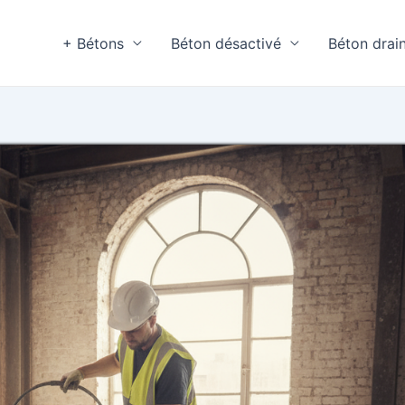
+ Bétons
Béton désactivé
Béton drai