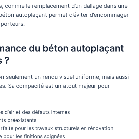
es, comme le remplacement d’un dallage dans une
u béton autoplaçant permet d’éviter d’endommager
 porteurs.
ormance du béton autoplaçant
s ?
on seulement un rendu visuel uniforme, mais aussi
s. Sa compacité est un atout majeur pour
s d’air et des défauts internes
ts préexistants
faite pour les travaux structurels en rénovation
e pour les finitions soignées