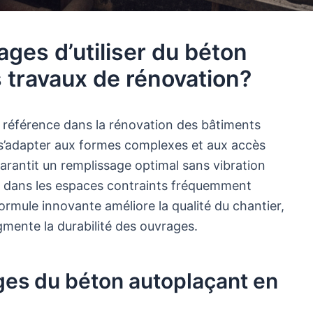
ages d’utiliser du béton
 travaux de rénovation?
 référence dans la rénovation des bâtiments
 s’adapter aux formes complexes et aux accès
garantit un remplissage optimal sans vibration
aux dans les espaces contraints fréquemment
ormule innovante améliore la qualité du chantier,
ugmente la durabilité des ouvrages.
ges du béton autoplaçant en