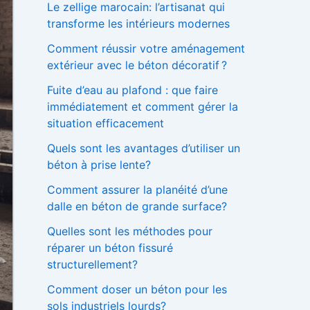
Le zellige marocain: l’artisanat qui
h
transforme les intérieurs modernes
e
r
Comment réussir votre aménagement
extérieur avec le béton décoratif ?
:
Fuite d’eau au plafond : que faire
immédiatement et comment gérer la
situation efficacement
Quels sont les avantages d’utiliser un
béton à prise lente?
Comment assurer la planéité d’une
dalle en béton de grande surface?
Quelles sont les méthodes pour
réparer un béton fissuré
structurellement?
Comment doser un béton pour les
sols industriels lourds?