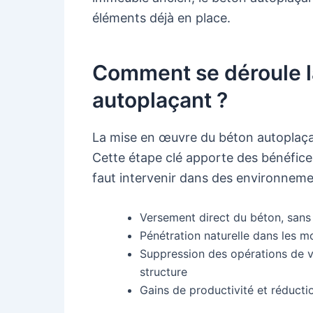
éléments déjà en place.
Comment se déroule l
autoplaçant ?
La mise en œuvre du béton autoplaçant
Cette étape clé apporte des bénéfices
faut intervenir dans des environnement
Versement direct du béton, sans
Pénétration naturelle dans les mo
Suppression des opérations de vibr
structure
Gains de productivité et réducti