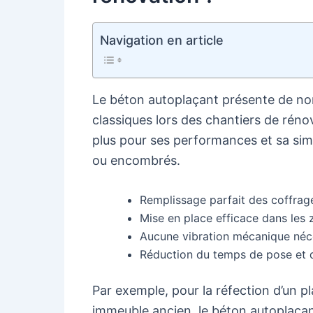
Navigation en article
Le béton autoplaçant présente de no
classiques lors des chantiers de rénov
plus pour ses performances et sa sim
ou encombrés.
Remplissage parfait des coffrag
Mise en place efficace dans les z
Aucune vibration mécanique néces
Réduction du temps de pose et d
Par exemple, pour la réfection d’un 
immeuble ancien, le béton autoplaçan