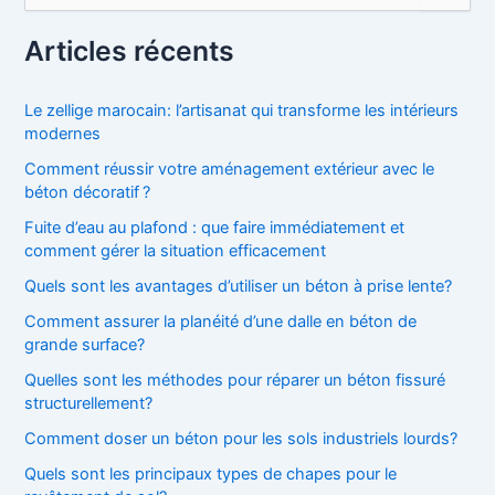
c
h
Articles récents
e
r
c
Le zellige marocain: l’artisanat qui transforme les intérieurs
h
modernes
e
Comment réussir votre aménagement extérieur avec le
r
béton décoratif ?
:
Fuite d’eau au plafond : que faire immédiatement et
comment gérer la situation efficacement
Quels sont les avantages d’utiliser un béton à prise lente?
Comment assurer la planéité d’une dalle en béton de
grande surface?
Quelles sont les méthodes pour réparer un béton fissuré
structurellement?
Comment doser un béton pour les sols industriels lourds?
Quels sont les principaux types de chapes pour le