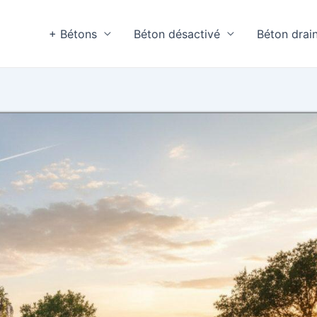
+ Bétons
Béton désactivé
Béton drai