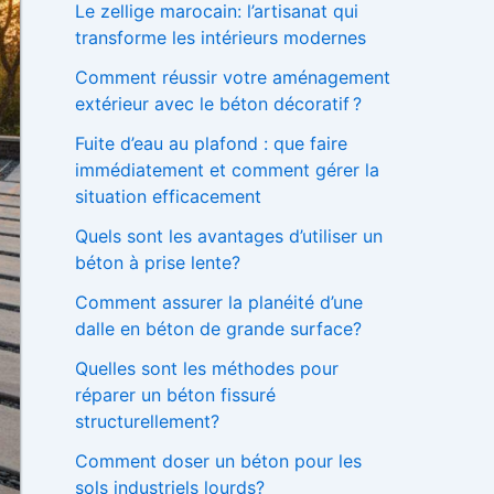
Le zellige marocain: l’artisanat qui
h
transforme les intérieurs modernes
e
r
Comment réussir votre aménagement
extérieur avec le béton décoratif ?
:
Fuite d’eau au plafond : que faire
immédiatement et comment gérer la
situation efficacement
Quels sont les avantages d’utiliser un
béton à prise lente?
Comment assurer la planéité d’une
dalle en béton de grande surface?
Quelles sont les méthodes pour
réparer un béton fissuré
structurellement?
Comment doser un béton pour les
sols industriels lourds?