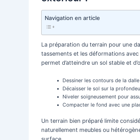
Navigation en article
La préparation du terrain pour une dal
tassements et les déformations avec l
permet d’atteindre un sol stable et d’of
Dessiner les contours de la dalle
Décaisser le sol sur la profond
Niveler soigneusement pour assu
Compacter le fond avec une plaq
Un terrain bien préparé limite considé
naturellement meubles ou hétérogènes
surface.