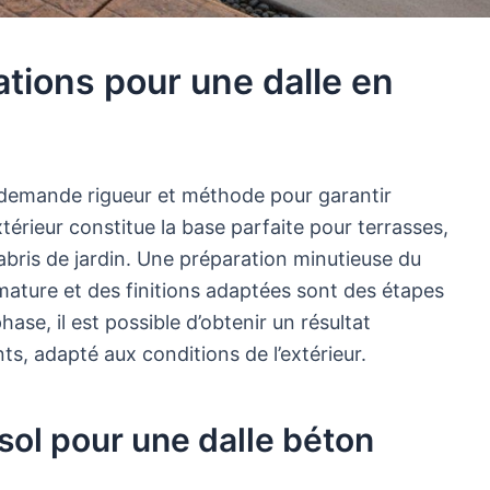
ions pour une dalle en
r demande rigueur et méthode pour garantir
extérieur constitue la base parfaite pour terrasses,
abris de jardin. Une préparation minutieuse du
mature et des finitions adaptées sont des étapes
se, il est possible d’obtenir un résultat
nts, adapté aux conditions de l’extérieur.
ol pour une dalle béton