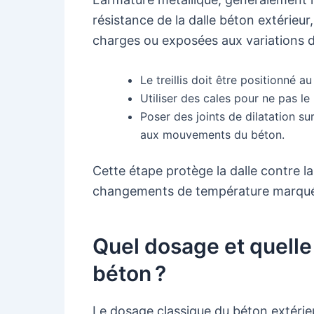
résistance de la dalle béton extérieu
charges ou exposées aux variations 
Le treillis doit être positionné au
Utiliser des cales pour ne pas le
Poser des joints de dilatation su
aux mouvements du béton.
Cette étape protège la dalle contre 
changements de température marqué
Quel dosage et quelle
béton ?
Le dosage classique du béton extérie