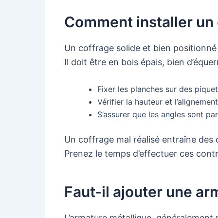
Comment installer un 
Un coffrage solide et bien positionné d
Il doit être en bois épais, bien d’équer
Fixer les planches sur des piquet
Vérifier la hauteur et l’alignemen
S’assurer que les angles sont par
Un coffrage mal réalisé entraîne des 
Prenez le temps d’effectuer ces contr
Faut-il ajouter une ar
L’armature métallique, généralement r