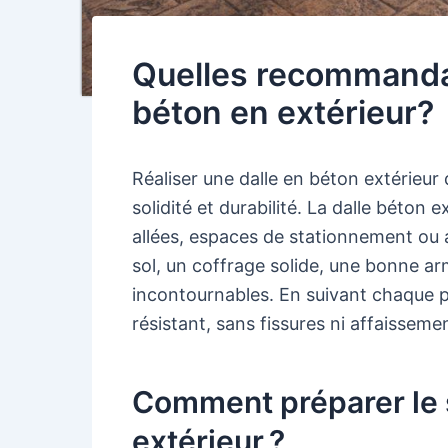
Quelles recommandat
béton en extérieur?
Réaliser une dalle en béton extérieu
solidité et durabilité. La dalle béton 
allées, espaces de stationnement ou 
sol, un coffrage solide, une bonne ar
incontournables. En suivant chaque pha
résistant, sans fissures ni affaisseme
Comment préparer le s
extérieur ?