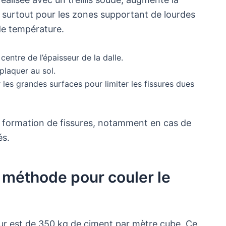
r, surtout pour les zones supportant de lourdes
de température.
 centre de l’épaisseur de la dalle.
 plaquer au sol.
r les grandes surfaces pour limiter les fissures dues
la formation de fissures, notamment en cas de
s.
 méthode pour couler le
ur est de 350 kg de ciment par mètre cube. Ce