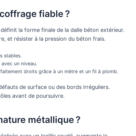
coffrage fiable ?
éfinit la forme finale de la dalle béton extérieur.
re, et résister à la pression du béton frais.
s stables.
t avec un niveau.
faitement droits grâce à un mètre et un fil à plomb.
défauts de surface ou des bords irréguliers.
ôles avant de poursuivre.
mature métallique ?
éalisée avec un treillis soudé, augmente la