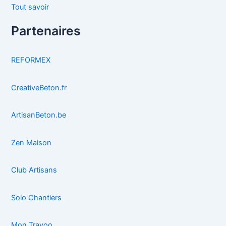
Tout savoir
Partenaires
REFORMEX
CreativeBeton.fr
ArtisanBeton.be
Zen Maison
Club Artisans
Solo Chantiers
Mon Travoo