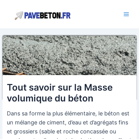
Aller
au
contenu
Main
Men
Tout savoir sur la Masse
volumique du béton
Dans sa forme la plus élémentaire, le béton est
un mélange de ciment, d’eau et d’agrégats fins
et grossiers (sable et roche concassée ou