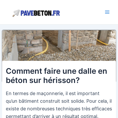
Aller
au
contenu
Main
Men
Comment faire une dalle en
béton sur hérisson?
En termes de maçonnerie, il est important
qu’un bâtiment construit soit solide. Pour cela, il
existe de nombreuses techniques très efficaces
permettant d’arriver à un résultat optimal.