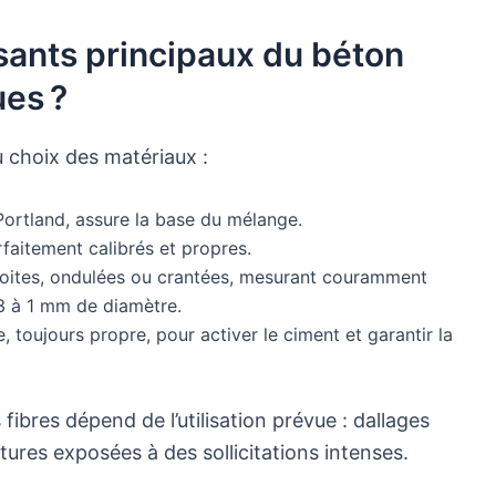
sants principaux du béton
ues ?
u choix des matériaux :
ortland, assure la base du mélange.
rfaitement calibrés et propres.
oites, ondulées ou crantées, mesurant couramment
3 à 1 mm de diamètre.
, toujours propre, pour activer le ciment et garantir la
fibres dépend de l’utilisation prévue : dallages
ctures exposées à des sollicitations intenses.