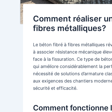
Comment réaliser un 
fibres métalliques?
Le béton fibré à fibres métalliques r
à associer résistance mécanique élev
face à la fissuration. Ce type de béton
qui améliore considérablement la perf
nécessité de solutions d’armature cl
aux exigences des chantiers modern
sécurité et efficacité.
Comment fonctionne le