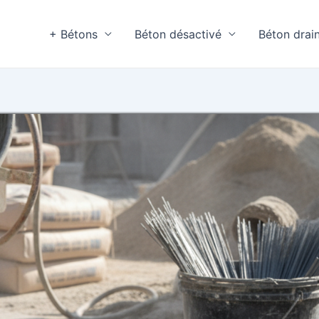
+ Bétons
Béton désactivé
Béton drai