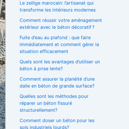
Le zellige marocain: l’artisanat qui
h
transforme les intérieurs modernes
e
r
Comment réussir votre aménagement
extérieur avec le béton décoratif ?
:
Fuite d’eau au plafond : que faire
immédiatement et comment gérer la
situation efficacement
Quels sont les avantages d’utiliser un
béton à prise lente?
Comment assurer la planéité d’une
dalle en béton de grande surface?
Quelles sont les méthodes pour
réparer un béton fissuré
structurellement?
Comment doser un béton pour les
sols industriels lourds?