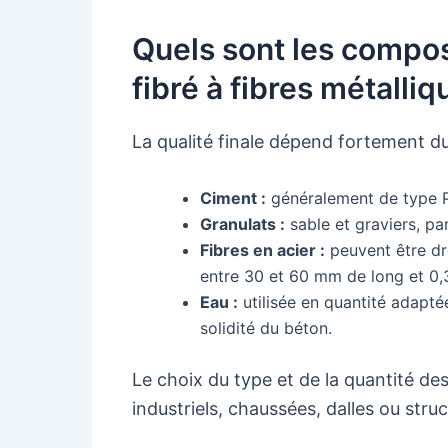
Quels sont les compo
fibré à fibres métalliq
La qualité finale dépend fortement d
Ciment :
généralement de type P
Granulats :
sable et graviers, pa
Fibres en acier :
peuvent être dr
entre 30 et 60 mm de long et 0,
Eau :
utilisée en quantité adaptée
solidité du béton.
Le choix du type et de la quantité des 
industriels, chaussées, dalles ou stru