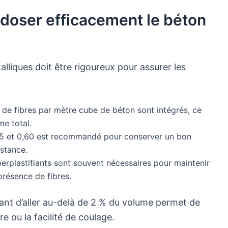
doser efficacement le béton
lliques doit être rigoureux pour assurer les
 de fibres par mètre cube de béton sont intégrés, ce
me total.
45 et 0,60 est recommandé pour conserver un bon
istance.
perplastifiants sont souvent nécessaires pour maintenir
 présence de fibres.
tant d’aller au-delà de 2 % du volume permet de
 ou la facilité de coulage.