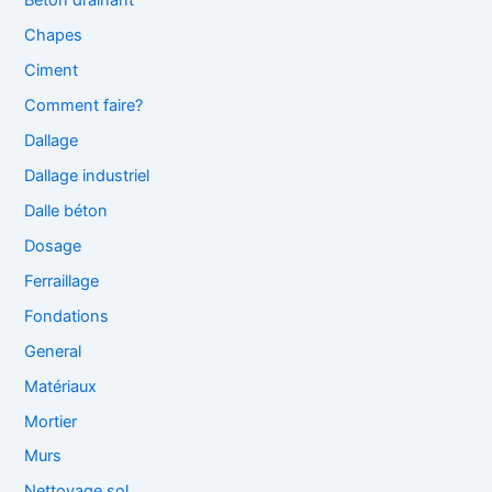
Béton drainant
Chapes
Ciment
Comment faire?
Dallage
Dallage industriel
Dalle béton
Dosage
Ferraillage
Fondations
General
Matériaux
Mortier
Murs
Nettoyage sol