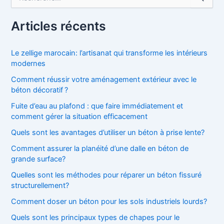
e
c
h
Articles récents
e
r
c
Le zellige marocain: l’artisanat qui transforme les intérieurs
h
modernes
e
Comment réussir votre aménagement extérieur avec le
r
béton décoratif ?
:
Fuite d’eau au plafond : que faire immédiatement et
comment gérer la situation efficacement
Quels sont les avantages d’utiliser un béton à prise lente?
Comment assurer la planéité d’une dalle en béton de
grande surface?
Quelles sont les méthodes pour réparer un béton fissuré
structurellement?
Comment doser un béton pour les sols industriels lourds?
Quels sont les principaux types de chapes pour le