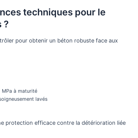
ences techniques pour le
 ?
trôler pour obtenir un béton robuste face aux
5 MPa à maturité
 soigneusement lavés
ne protection efficace contre la détérioration liée