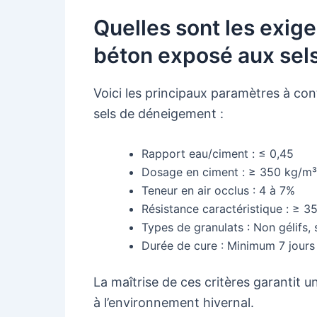
Quelles sont les exig
béton exposé aux sels
Voici les principaux paramètres à con
sels de déneigement :
Rapport eau/ciment : ≤ 0,45
Dosage en ciment : ≥ 350 kg/m³
Teneur en air occlus : 4 à 7%
Résistance caractéristique : ≥ 3
Types de granulats : Non gélifs,
Durée de cure : Minimum 7 jours
La maîtrise de ces critères garantit u
à l’environnement hivernal.