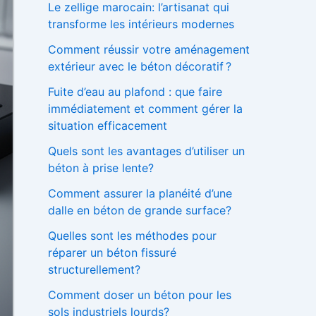
Le zellige marocain: l’artisanat qui
h
transforme les intérieurs modernes
e
r
Comment réussir votre aménagement
extérieur avec le béton décoratif ?
:
Fuite d’eau au plafond : que faire
immédiatement et comment gérer la
situation efficacement
Quels sont les avantages d’utiliser un
béton à prise lente?
Comment assurer la planéité d’une
dalle en béton de grande surface?
Quelles sont les méthodes pour
réparer un béton fissuré
structurellement?
Comment doser un béton pour les
sols industriels lourds?