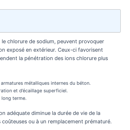
le chlorure de sodium, peuvent provoquer
on exposé en extérieur. Ceux-ci favorisent
 rendent la pénétration des ions chlorure plus
 armatures métalliques internes du béton.
tion et d’écaillage superficiel.
 long terme.
on adéquate diminue la durée de vie de la
ns coûteuses ou à un remplacement prématuré.