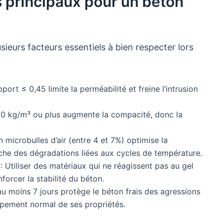
s principaux pour un béton
ieurs facteurs essentiels à bien respecter lors
port ≤ 0,45 limite la perméabilité et freine l’intrusion
0 kg/m³ ou plus augmente la compacité, donc la
n microbulles d’air (entre 4 et 7%) optimise la
che des dégradations liées aux cycles de température.
: Utiliser des matériaux qui ne réagissent pas au gel
nforcer la stabilité du béton.
au moins 7 jours protège le béton frais des agressions
ppement normal de ses propriétés.