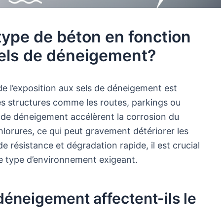
type de béton en fonction
sels de déneigement?
de l’exposition aux sels de déneigement est
 des structures comme les routes, parkings ou
s de déneigement accélèrent la corrosion du
 chlorures, ce qui peut gravement détériorer les
e résistance et dégradation rapide, il est crucial
ce type d’environnement exigeant.
éneigement affectent-ils le