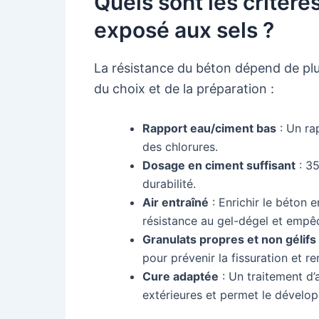
Quels sont les critère
exposé aux sels ?
La résistance du béton dépend de plus
du choix et de la préparation :
Rapport eau/ciment bas
: Un rap
des chlorures.
Dosage en ciment suffisant
: 35
durabilité.
Air entraîné
: Enrichir le béton e
résistance au gel-dégel et empê
Granulats propres et non gélifs
pour prévenir la fissuration et re
Cure adaptée
: Un traitement d’
extérieures et permet le dévelo