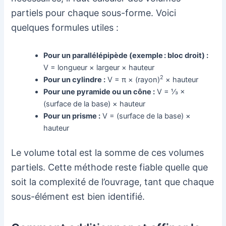
partiels pour chaque sous-forme. Voici
quelques formules utiles :
Pour un parallélépipède (exemple : bloc droit) :
V = longueur × largeur × hauteur
2
Pour un cylindre :
V = π × (rayon)
× hauteur
Pour une pyramide ou un cône :
V = ⅓ ×
(surface de la base) × hauteur
Pour un prisme :
V = (surface de la base) ×
hauteur
Le volume total est la somme de ces volumes
partiels. Cette méthode reste fiable quelle que
soit la complexité de l’ouvrage, tant que chaque
sous-élément est bien identifié.