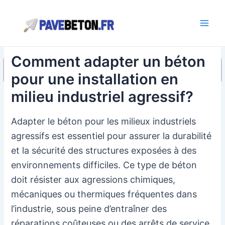
Aller
au
contenu
Main
Men
Comment adapter un béton
pour une installation en
milieu industriel agressif?
Adapter le béton pour les milieux industriels
agressifs est essentiel pour assurer la durabilité
et la sécurité des structures exposées à des
environnements difficiles. Ce type de béton
doit résister aux agressions chimiques,
mécaniques ou thermiques fréquentes dans
l’industrie, sous peine d’entraîner des
réparations coûteuses ou des arrêts de service.