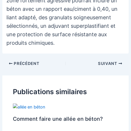
zone fortement agressive pourrait inclure un
béton avec un rapport eau/ciment à 0,40, un
liant adapté, des granulats soigneusement
sélectionnés, un adjuvant superplastifiant et
une protection de surface résistante aux
produits chimiques.
Navigation
PRÉCÉDENT
SUIVANT
des
articles
Publications similaires
Comment faire une allée en béton?