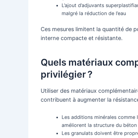
L’ajout d’adjuvants superplastif
malgré la réduction de l’eau
Ces mesures limitent la quantité de po
interne compacte et résistante.
Quels matériaux comp
privilégier ?
Utiliser des matériaux complémentair
contribuent à augmenter la résistance
Les additions minérales comme la 
améliorent la structure du béton
Les granulats doivent être propre