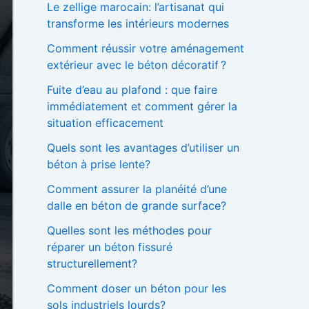
Le zellige marocain: l’artisanat qui
h
transforme les intérieurs modernes
e
r
Comment réussir votre aménagement
extérieur avec le béton décoratif ?
:
Fuite d’eau au plafond : que faire
immédiatement et comment gérer la
situation efficacement
Quels sont les avantages d’utiliser un
béton à prise lente?
Comment assurer la planéité d’une
dalle en béton de grande surface?
Quelles sont les méthodes pour
réparer un béton fissuré
structurellement?
Comment doser un béton pour les
sols industriels lourds?