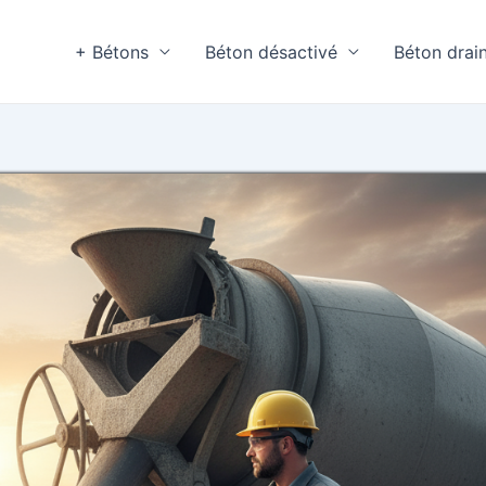
+ Bétons
Béton désactivé
Béton drai