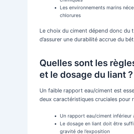
Les environnements marins nécess
chlorures
Le choix du ciment dépend donc du ty
d’assurer une durabilité accrue du bé
Quelles sont les règle
et le dosage du liant ?
Un faible rapport eau/ciment est ess
deux caractéristiques cruciales pour r
Un rapport eau/ciment inférieur
Le dosage en liant doit être suf
gravité de l’exposition