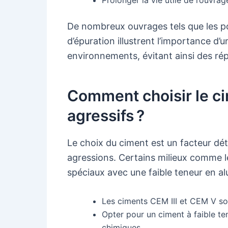
De nombreux ouvrages tels que les pon
d’épuration illustrent l’importance d
environnements, évitant ainsi des ré
Comment choisir le ci
agressifs ?
Le choix du ciment est un facteur dé
agressions. Certains milieux comme les
spéciaux avec une faible teneur en a
Les ciments CEM III et CEM V son
Opter pour un ciment à faible ten
chimiques