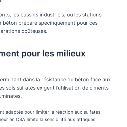
ts, les bassins industriels, ou les stations
’un béton préparé spécifiquement pour ces
parations coûteuses.
ment pour les milieux
terminant dans la résistance du béton face aux
 sols sulfatés exigent l’utilisation de ciments
luminates.
t adaptés pour limiter la réaction aux sulfates
eur en C3A limite la sensibilité aux attaques