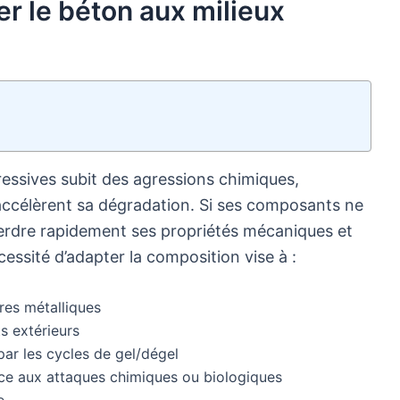
er le béton aux milieux
essives subit des agressions chimiques,
 accélèrent sa dégradation. Si ses composants ne
perdre rapidement ses propriétés mécaniques et
essité d’adapter la composition vise à :
res métalliques
s extérieurs
 par les cycles de gel/dégel
ace aux attaques chimiques ou biologiques
e