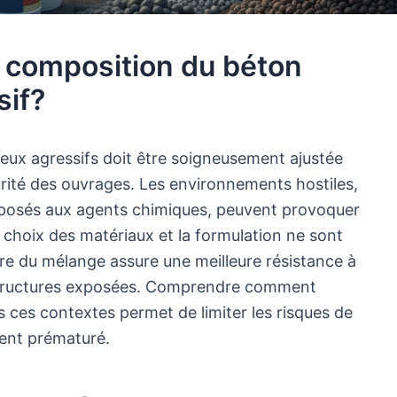
 composition du béton
sif?
ieux agressifs doit être soigneusement ajustée
écurité des ouvrages. Les environnements hostiles,
posés aux agents chimiques, peuvent provoquer
 choix des matériaux et la formulation ne sont
e du mélange assure une meilleure résistance à
 structures exposées. Comprendre comment
 ces contextes permet de limiter les risques de
ment prématuré.