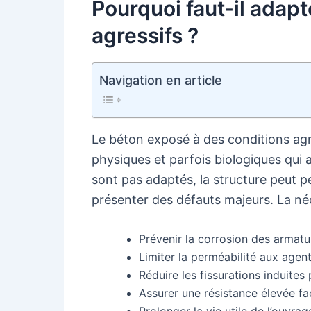
Pourquoi faut-il adapt
agressifs ?
Navigation en article
Le béton exposé à des conditions agr
physiques et parfois biologiques qui
sont pas adaptés, la structure peut 
présenter des défauts majeurs. La néc
Prévenir la corrosion des armatu
Limiter la perméabilité aux agent
Réduire les fissurations induites
Assurer une résistance élevée f
Prolonger la vie utile de l’ouvrag