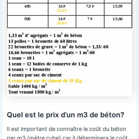
Quel est le prix d’un m3 de béton?
Il est important de connaître le coût du béton
par m3 (mètre cube) car il déterminera le coût