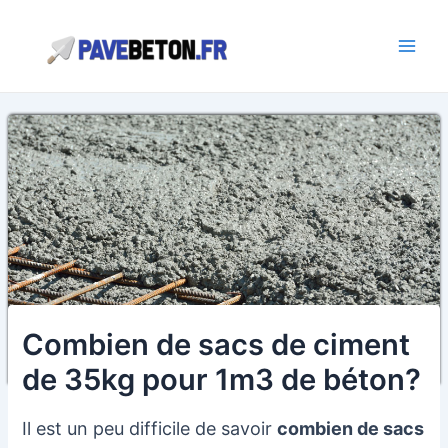
Aller
au
contenu
Main
Men
Combien de sacs de ciment
de 35kg pour 1m3 de béton?
Il est un peu difficile de savoir
combien de sacs