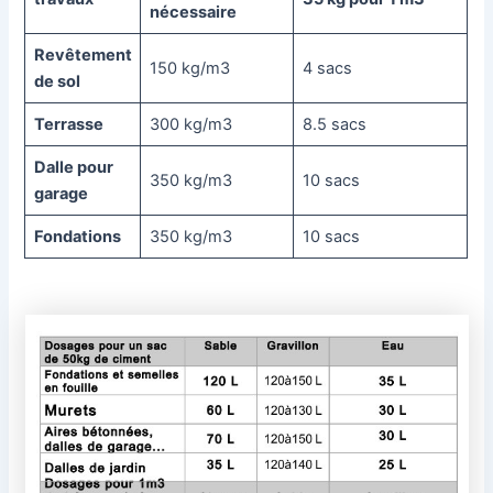
nécessaire
Revêtement
150 kg/m3
4 sacs
de sol
Terrasse
300 kg/m3
8.5 sacs
Dalle pour
350 kg/m3
10 sacs
garage
Fondations
350 kg/m3
10 sacs