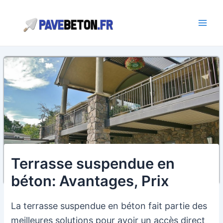
Aller
au
contenu
Main
Men
Terrasse suspendue en
béton: Avantages, Prix
La terrasse suspendue en béton fait partie des
meilleures solutions pour avoir un accès direct