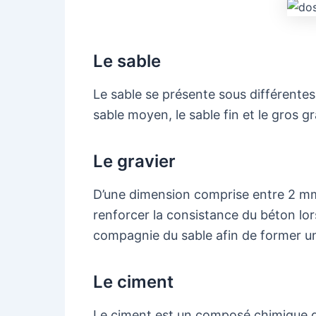
Le sable
Le sable se présente sous différentes
sable moyen, le sable fin et le gros 
Le gravier
D’une dimension comprise entre 2 mm 
renforcer la consistance du béton lorsq
compagnie du sable afin de former un
Le ciment
Le ciment est un composé chimique qu