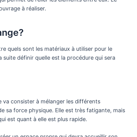
ouvrage à réaliser.
lange?
re quels sont les matériaux à utiliser pour le
 suite définir quelle est la procédure qui sera
 va consister à mélanger les différents
e sa force physique. Elle est très fatigante, mais
i est quant à elle est plus rapide.
créer un espace propre qui devra accueillir son