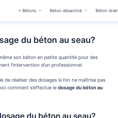
+ Bétons
Béton désactivé
Béton drai
sage du béton au seau?
même son béton en petite quantité pour des
ent l’intervention d’un professionnel.
ile de réaliser des dosages si l’on ne maîtrise pas
Voici comment s’effectue le
dosage du béton au
dosage du béton au seau?