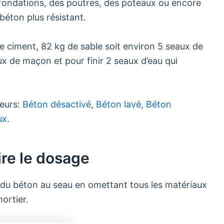
s fondations, des poutres, des poteaux ou encore
 béton plus résistant.
g de ciment, 82 kg de sable soit environ 5 seaux de
ux de maçon et pour finir 2 seaux d’eau qui
ieurs:
Béton désactivé
,
Béton lavé
,
Béton
ux
.
ire le dosage
 du béton au seau en omettant tous les matériaux
mortier.