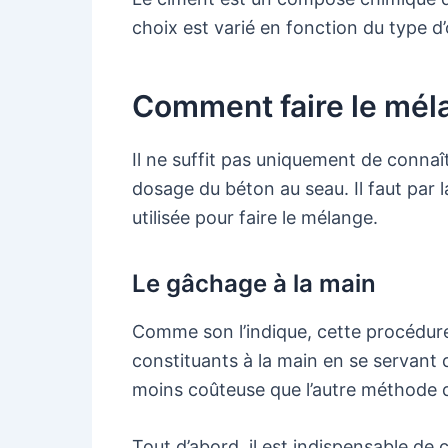
choix est varié en fonction du type d’
Comment faire le mé
Il ne suffit pas uniquement de connaît
dosage du béton au seau. Il faut par la
utilisée pour faire le mélange.
Le gâchage à la main
Comme son l’indique, cette procédure
constituants à la main en se servant d
moins coûteuse que l’autre méthode qu
Tout d’abord, il est indispensable de 