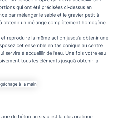
oportions qui ont été précisées ci-dessus en
e par mélanger le sable et le gravier petit à
orte à obtenir un mélange complètement homogène.
t et reproduire la même action jusqu’à obtenir une
isposez cet ensemble en tas conique au centre
i servira à accueillir de l’eau. Une fois votre eau
ivement tous les éléments jusqu’à obtenir la
e
age du béton au seau est la plus pratique