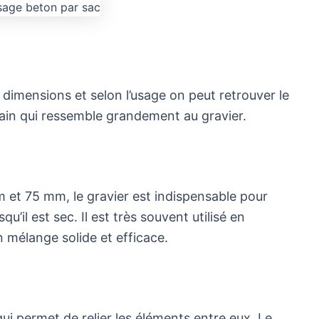
 dimensions et selon l’usage on peut retrouver le
grain qui ressemble grandement au gravier.
et 75 mm, le gravier est indispensable pour
u’il est sec. Il est très souvent utilisé en
 mélange solide et efficace.
i permet de relier les éléments entre eux. Le