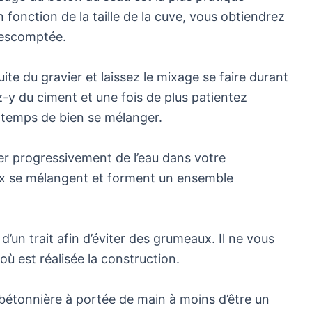
 fonction de la taille de la cuve, vous obtiendrez
 escomptée.
e du gravier et laissez le mixage se faire durant
z-y du ciment et une fois de plus patientez
e temps de bien se mélanger.
er progressivement de l’eau dans votre
aux se mélangent et forment un ensemble
 d’un trait afin d’éviter des grumeaux. Il ne vous
où est réalisée la construction.
e bétonnière à portée de main à moins d’être un