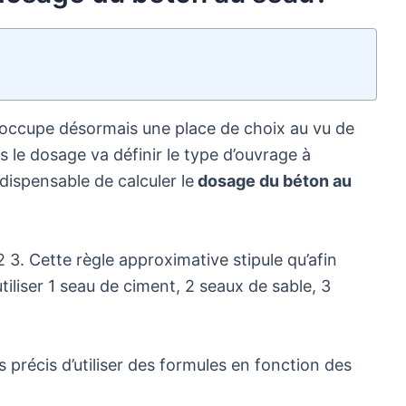
 occupe désormais une place de choix au vu de
s le dosage va définir le type d’ouvrage à
indispensable de calculer le
dosage du béton au
 3. Cette règle approximative stipule qu’afin
utiliser 1 seau de ciment, 2 seaux de sable, 3
lus précis d’utiliser des formules en fonction des