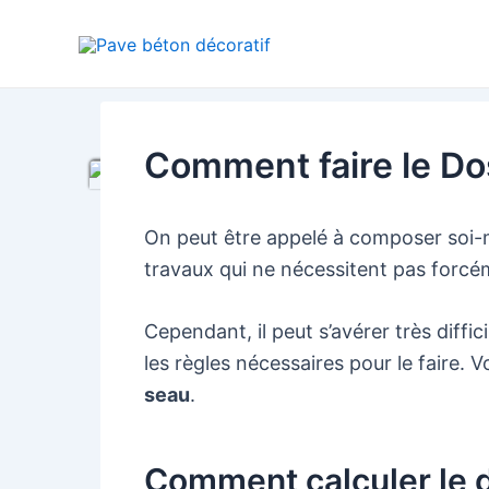
Aller
au
contenu
Comment faire le Do
On peut être appelé à composer soi-
travaux qui ne nécessitent pas forcém
Cependant, il peut s’avérer très diffic
les règles nécessaires pour le faire. 
seau
.
Comment calculer le 