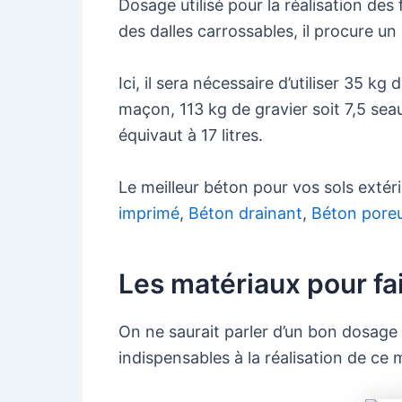
Dosage utilisé pour la réalisation de
des dalles carrossables, il procure un
Ici, il sera nécessaire d’utiliser 35 k
maçon, 113 kg de gravier soit 7,5 sea
équivaut à 17 litres.
Le meilleur béton pour vos sols extér
imprimé
,
Béton drainant
,
Béton pore
Les matériaux pour fa
On ne saurait parler d’un bon dosage
indispensables à la réalisation de ce 