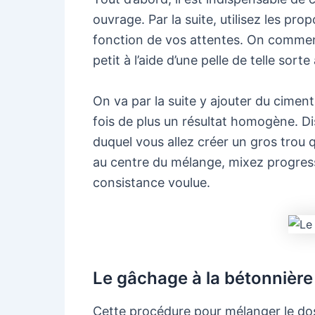
ouvrage. Par la suite, utilisez les pr
fonction de vos attentes. On commenc
petit à l’aide d’une pelle de telle s
On va par la suite y ajouter du cimen
fois de plus un résultat homogène. D
duquel vous allez créer un gros trou qu
au centre du mélange, mixez progress
consistance voulue.
Le gâchage à la bétonnièr
Cette procédure pour mélanger le dos