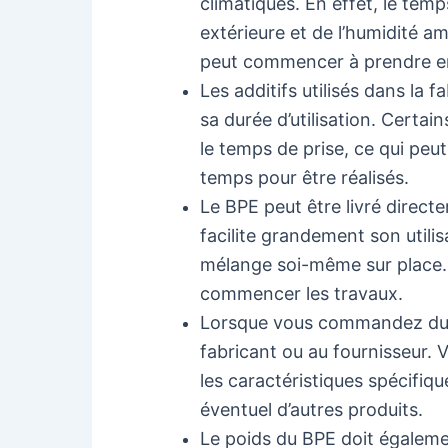
climatiques. En effet, le tem
extérieure et de l’humidité a
peut commencer à prendre en
Les additifs utilisés dans la
sa durée d’utilisation. Certa
le temps de prise, ce qui peut
temps pour être réalisés.
Le BPE peut être livré direct
facilite grandement son utilis
mélange soi-même sur place. I
commencer les travaux.
Lorsque vous commandez du BP
fabricant ou au fournisseur. V
les caractéristiques spécifiqu
éventuel d’autres produits.
Le poids du BPE doit égalemen