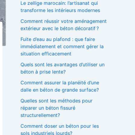
Le zellige marocain: l’artisanat qui
h
transforme les intérieurs modernes
e
r
Comment réussir votre aménagement
extérieur avec le béton décoratif ?
:
Fuite d’eau au plafond : que faire
immédiatement et comment gérer la
situation efficacement
Quels sont les avantages d’utiliser un
béton à prise lente?
Comment assurer la planéité d’une
dalle en béton de grande surface?
Quelles sont les méthodes pour
réparer un béton fissuré
structurellement?
Comment doser un béton pour les
sols industriels lourds?