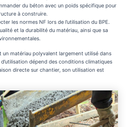
commander du béton avec un poids spécifique pour
tructure à construire.
ecter les normes NF lors de l’utilisation du BPE.
lité et la durabilité du matériau, ainsi que sa
vironnementales.
st un matériau polyvalent largement utilisé dans
 d’utilisation dépend des conditions climatiques
raison directe sur chantier, son utilisation est