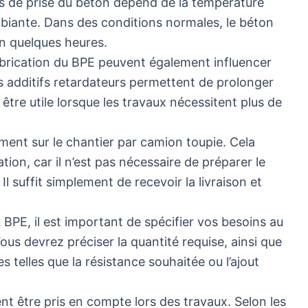
ps de prise du béton dépend de la température
mbiante. Dans des conditions normales, le béton
 quelques heures.
 fabrication du BPE peuvent également influencer
ins additifs retardateurs permettent de prolonger
 être utile lorsque les travaux nécessitent plus de
ement sur le chantier par camion toupie. Cela
ation, car il n’est pas nécessaire de préparer le
l suffit simplement de recevoir la livraison et
E, il est important de spécifier vos besoins au
ous devrez préciser la quantité requise, ainsi que
es telles que la résistance souhaitée ou l’ajout
t être pris en compte lors des travaux. Selon les