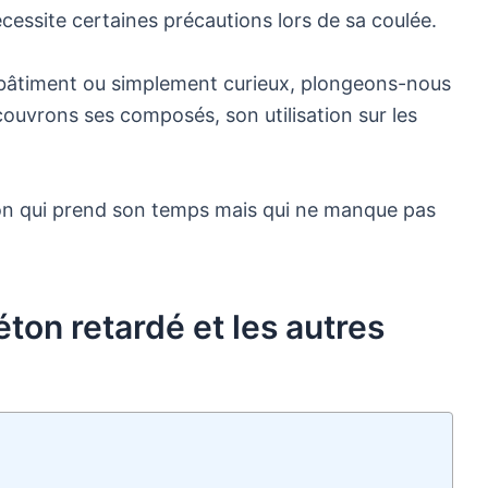
essite certaines précautions lors de sa coulée.
bâtiment ou simplement curieux, plongeons-nous
couvrons ses composés, son utilisation sur les
éton qui prend son temps mais qui ne manque pas
éton retardé et les autres