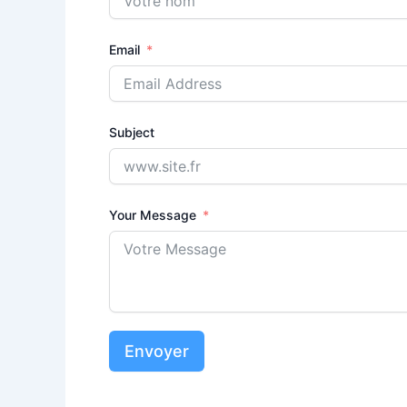
Email
Subject
Your Message
Envoyer