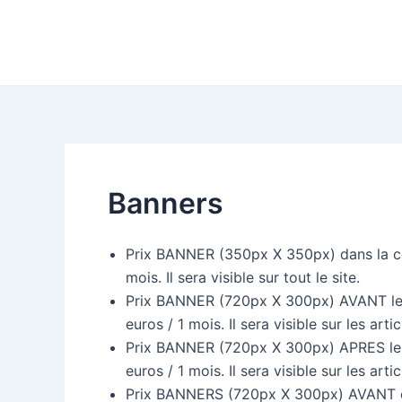
Aller
au
contenu
Banners
Prix BANNER ​​(350px X 350px) dans la co
mois. Il sera visible sur tout le site.
Prix BANNER ​​(720px X 300px) AVANT le 
euros / 1 mois. Il sera visible sur les arti
Prix BANNER ​​(720px X 300px) APRES le 
euros / 1 mois. Il sera visible sur les arti
Prix BANNERS ​​(720px X 300px) AVANT et