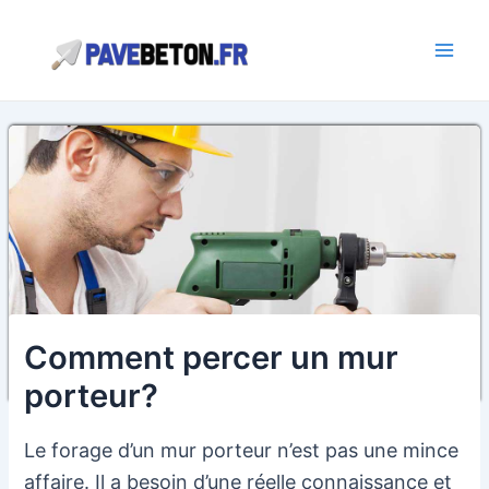
Aller
au
contenu
Main
Men
Comment percer un mur
porteur?
Le forage d’un mur porteur n’est pas une mince
affaire. Il a besoin d’une réelle connaissance et