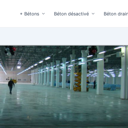
+ Bétons
Béton désactivé
Béton drai