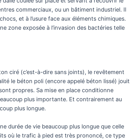
dalle coulée sur place et servant à recouvrir le
tres commerciaux, ou un bâtiment industriel. Il
x chocs, et à l’usure face aux éléments chimiques.
’une zone exposée à l’invasion des bactéries telle
 ciré (c’est-à-dire sans joints), le revêtement
alité le béton poli (encore appelé béton lissé) jouit
ui sont propres. Sa mise en place conditionne
beaucoup plus importante. Et contrairement au
ucoup plus longue.
’une durée de vie beaucoup plus longue que celle
ts où le trafic à pied est très prononcé, ce type