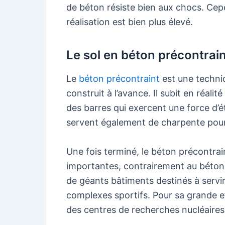
de béton résiste bien aux chocs. Cepe
réalisation est bien plus élevé.
Le sol en béton précontrai
Le
béton précontraint
est une techniq
construit à l’avance. Il subit en réali
des barres qui exercent une force d’ét
servent également de charpente pour 
Une fois terminé, le béton précontrai
importantes, contrairement au béton 
de géants bâtiments destinés à servi
complexes sportifs. Pour sa grande ef
des centres de recherches nucléaires