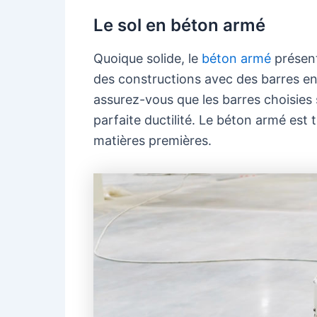
Le sol en béton armé
Quoique solide, le
béton armé
présent
des constructions avec des barres en
assurez-vous que les barres choisies 
parfaite ductilité. Le béton armé est tr
matières premières.