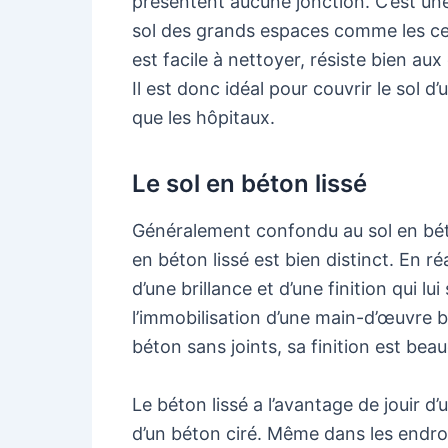
présentent aucune jonction. C’est une 
sol des grands espaces comme les cen
est facile à nettoyer, résiste bien au
Il est donc idéal pour couvrir le sol d
que les hôpitaux.
Le sol en béton lissé
Généralement confondu au sol en béton
en béton lissé est bien distinct. En ré
d’une brillance et d’une finition qui l
l’immobilisation d’une main-d’œuvre 
béton sans joints, sa finition est bea
Le béton lissé a l’avantage de jouir d
d’un béton ciré. Même dans les endroi