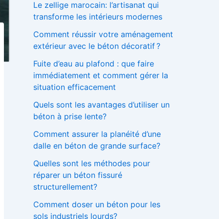
Le zellige marocain: l’artisanat qui
h
transforme les intérieurs modernes
e
r
Comment réussir votre aménagement
extérieur avec le béton décoratif ?
:
Fuite d’eau au plafond : que faire
immédiatement et comment gérer la
situation efficacement
Quels sont les avantages d’utiliser un
béton à prise lente?
Comment assurer la planéité d’une
dalle en béton de grande surface?
Quelles sont les méthodes pour
réparer un béton fissuré
structurellement?
Comment doser un béton pour les
sols industriels lourds?