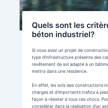
Quels sont les critèr
béton industriel?
Si vous avez un projet de constructio
type d’infrastructure présente des car
revêtement de sol adapté à un bâtimen
mettra dans une résidence.
En effet, les sols des constructions i
charges et d’importants trafics à pie
façon à résister à tous ces chocs. Pou
considérer dans la réalisation d’un sol 