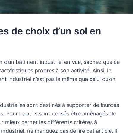
es de choix d’un sol en
n d’un bâtiment industriel en vue, sachez que ce
actéristiques propres à son activité. Ainsi, le
t industriel n’est pas le même que celui qu’on
ndustrielles sont destinés à supporter de lourdes
ds. Pour cela, ils sont censés être aménagés de
r mieux cerner les différents critères à
industriel, ne manquez pas de lire cet article. Il