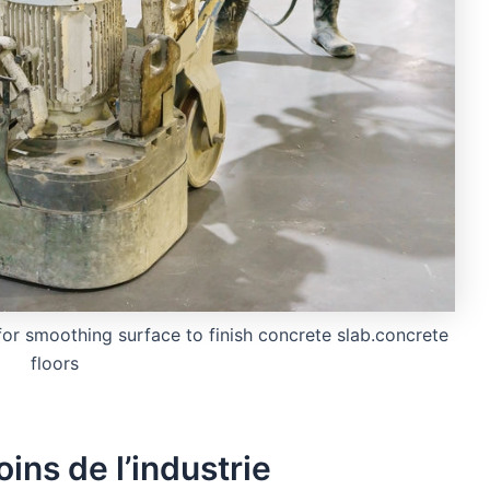
r smoothing surface to finish concrete slab.concrete
floors
ins de l’industrie