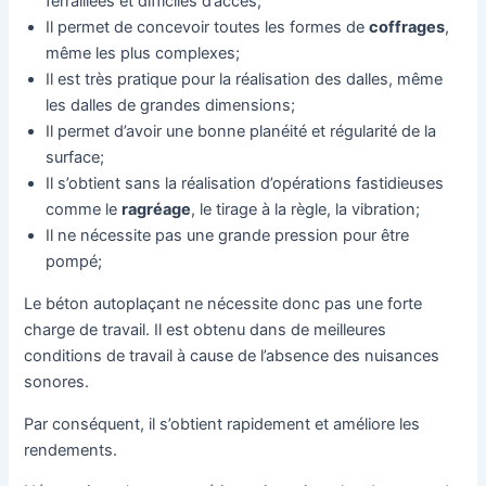
ferraillées et difficiles d’accès;
Il permet de concevoir toutes les formes de
coffrages
,
même les plus complexes;
Il est très pratique pour la réalisation des dalles, même
les dalles de grandes dimensions;
Il permet d’avoir une bonne planéité et régularité de la
surface;
Il s’obtient sans la réalisation d’opérations fastidieuses
comme le
ragréage
, le tirage à la règle, la vibration;
Il ne nécessite pas une grande pression pour être
pompé;
Le béton autoplaçant ne nécessite donc pas une forte
charge de travail. Il est obtenu dans de meilleures
conditions de travail à cause de l’absence des nuisances
sonores.
Par conséquent, il s’obtient rapidement et améliore les
rendements.