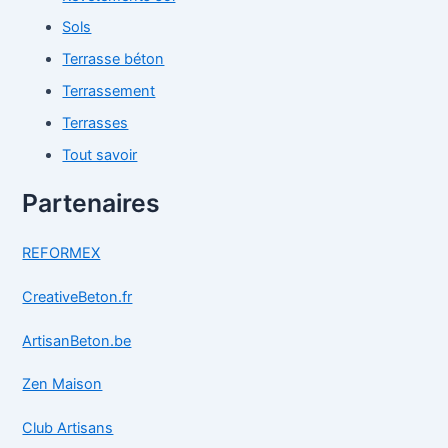
Sols
Terrasse béton
Terrassement
Terrasses
Tout savoir
Partenaires
REFORMEX
CreativeBeton.fr
ArtisanBeton.be
Zen Maison
Club Artisans